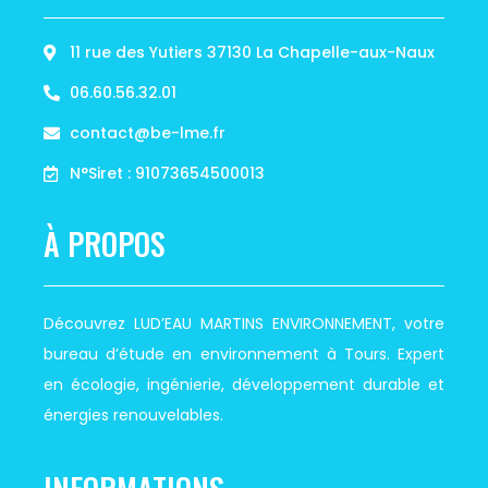
11 rue des Yutiers 37130 La Chapelle-aux-Naux
06.60.56.32.01
contact@be-lme.fr
N°Siret : 91073654500013
À PROPOS
Découvrez LUD’EAU MARTINS ENVIRONNEMENT, votre
bureau d’étude en environnement à Tours. Expert
en écologie, ingénierie, développement durable et
énergies renouvelables.